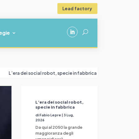
Lead factory
U
egie
dei social robot, specie in fabbrica
La SEO nell’era dell’intel
L’era dei social robot,
specie in fabbrica
di
Fabio Lepre
|
3 Lug,
2026
Da qui al 2050 la grande
maggioranza degli