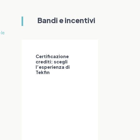
Bandi e incentivi
Certificazione
crediti: scegli
l’esperienza di
Tekfin