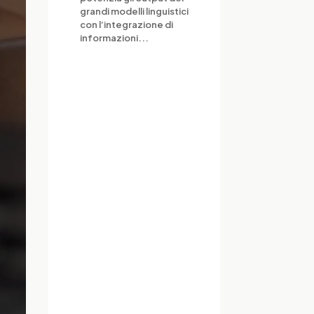
grandi modelli linguistici
con l’integrazione di
informazioni...