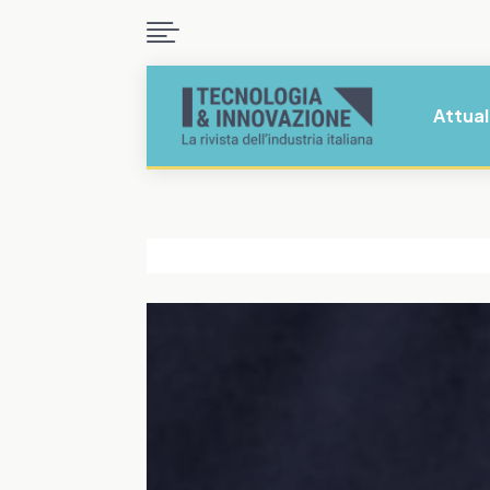

Attual