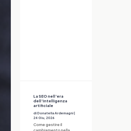
La SEO nell’era
dell’intelligenza
artificiale
di
Donatella Ardemagni
|
24 Giu, 2026
Come gestire il
cambiamento nella