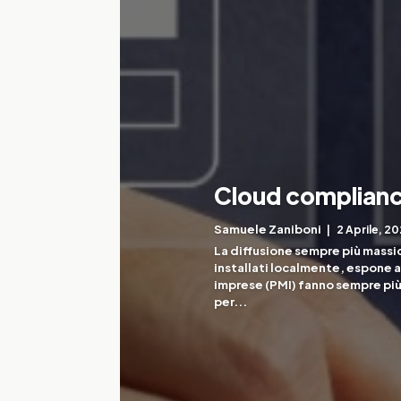
Cloud compliance
Samuele Zaniboni
2 Aprile, 2
La diffusione sempre più massicc
installati localmente, espone a
imprese (PMI) fanno sempre più 
per...